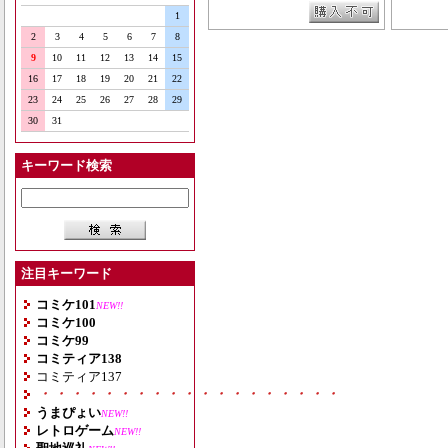
1
2
3
4
5
6
7
8
9
10
11
12
13
14
15
16
17
18
19
20
21
22
23
24
25
26
27
28
29
30
31
キーワード検索
注目キーワード
コミケ101
NEW!!
コミケ100
コミケ99
コミティア138
コミティア137
・・・・・・・・・・・・・・・・・・・
うまぴょい
NEW!!
レトロゲーム
NEW!!