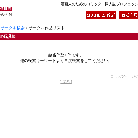
漫画人のためのコミック・同人誌プロフェッショナ
>
サークル検索
> サークル作品リスト
の玩具箱
該当件数 0件です。
他の検索キーワードより再度検索をしてください。
このページの
[ 戻る ]