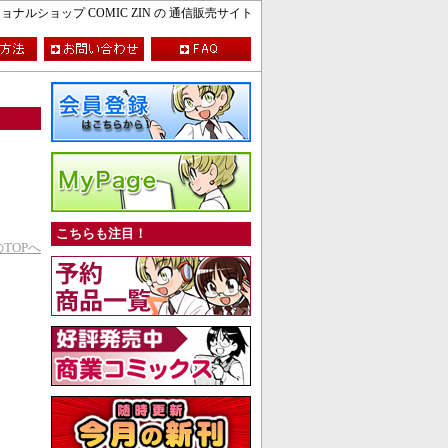
ルショップ COMIC ZIN の 通信販売サイト
こちらも注目！
TOPへ