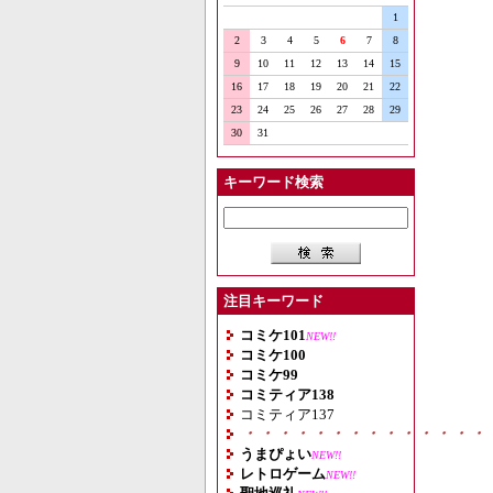
1
2
3
4
5
6
7
8
9
10
11
12
13
14
15
16
17
18
19
20
21
22
23
24
25
26
27
28
29
30
31
キーワード検索
注目キーワード
コミケ101
NEW!!
コミケ100
コミケ99
コミティア138
コミティア137
・・・・・・・・・・・・・・
うまぴょい
NEW!!
レトロゲーム
NEW!!