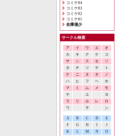
コミケ84
コミケ83
コミケ82
コミケ81
在庫僅少
サークル検索
ア
イ
ウ
エ
オ
カ
キ
ク
ケ
コ
サ
シ
ス
セ
ソ
タ
チ
ツ
テ
ト
ナ
ニ
ヌ
ネ
ノ
ハ
ヒ
フ
ヘ
ホ
マ
ミ
ム
メ
モ
ヤ
ユ
ヨ
ラ
リ
ル
レ
ロ
ワ
ヲ
ン
A
B
C
D
E
F
G
H
I
J
K
L
M
N
O