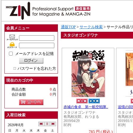
通販TOP
>
サークル検索
> サークル作品
会員メニュー
スタジオゴンドワナ
メールアドレスを記憶
パスワードを忘れた方
現在のカゴの中
商品点数
0
点
合計金額
0
円
赤城の食卓 第一航空戦隊..
追憶の回
スタジオゴンドワナ
スタジオ
入荷日検索
有馬桓次郎、れつまる
有馬桓次
2019/04/29
2019/01/1
2026年8月
B5判
B5判
日
月
火
水
木
金
土
785 円 ( 税込 )