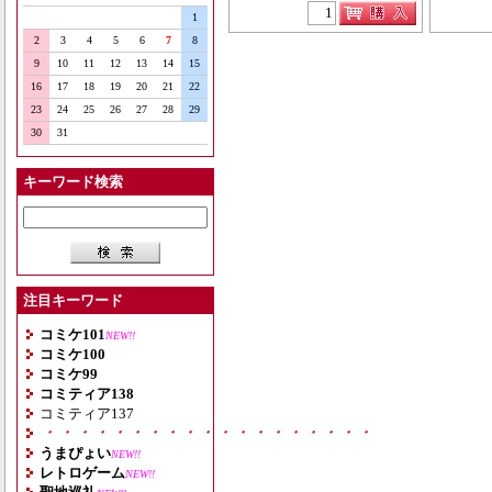
1
2
3
4
5
6
7
8
9
10
11
12
13
14
15
16
17
18
19
20
21
22
23
24
25
26
27
28
29
30
31
キーワード検索
注目キーワード
コミケ101
NEW!!
コミケ100
コミケ99
コミティア138
コミティア137
・・・・・・・・・・・・・・・・・・・
うまぴょい
NEW!!
レトロゲーム
NEW!!