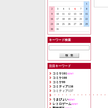
1
2
3
4
5
6
7
8
9
10
11
12
13
14
15
16
17
18
19
20
21
22
23
24
25
26
27
28
29
30
31
キーワード検索
注目キーワード
コミケ101
NEW!!
コミケ100
コミケ99
コミティア138
コミティア137
・・・・・・・・・・・・・・
うまぴょい
NEW!!
レトロゲーム
NEW!!