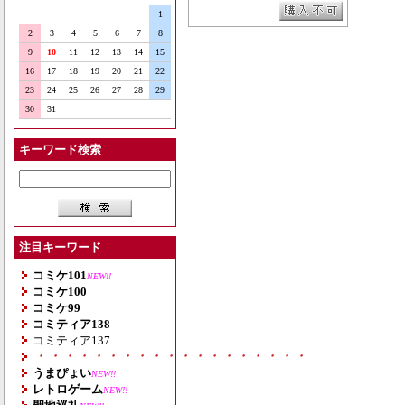
1
2
3
4
5
6
7
8
9
10
11
12
13
14
15
16
17
18
19
20
21
22
23
24
25
26
27
28
29
30
31
キーワード検索
注目キーワード
コミケ101
NEW!!
コミケ100
コミケ99
コミティア138
コミティア137
・・・・・・・・・・・・・・・・・・・
うまぴょい
NEW!!
レトロゲーム
NEW!!