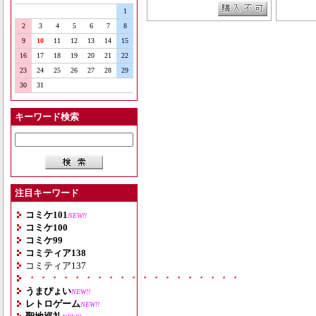
1
2
3
4
5
6
7
8
9
10
11
12
13
14
15
16
17
18
19
20
21
22
23
24
25
26
27
28
29
30
31
キーワード検索
注目キーワード
コミケ101
NEW!!
コミケ100
コミケ99
コミティア138
コミティア137
・・・・・・・・・・・・・・・・・・・
うまぴょい
NEW!!
レトロゲーム
NEW!!