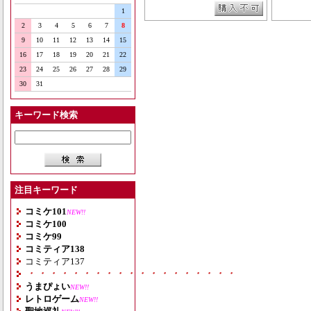
1
2
3
4
5
6
7
8
9
10
11
12
13
14
15
16
17
18
19
20
21
22
23
24
25
26
27
28
29
30
31
キーワード検索
注目キーワード
コミケ101
NEW!!
コミケ100
コミケ99
コミティア138
コミティア137
・・・・・・・・・・・・・・・・・・・
うまぴょい
NEW!!
レトロゲーム
NEW!!