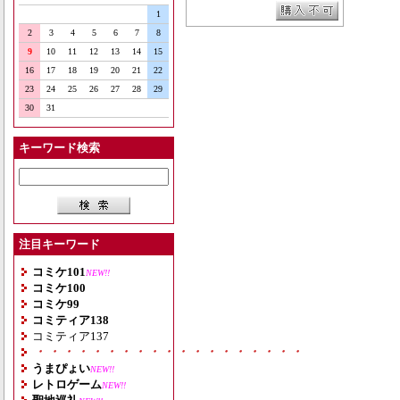
1
2
3
4
5
6
7
8
9
10
11
12
13
14
15
16
17
18
19
20
21
22
23
24
25
26
27
28
29
30
31
キーワード検索
注目キーワード
コミケ101
NEW!!
コミケ100
コミケ99
コミティア138
コミティア137
・・・・・・・・・・・・・・・・・・・
うまぴょい
NEW!!
レトロゲーム
NEW!!