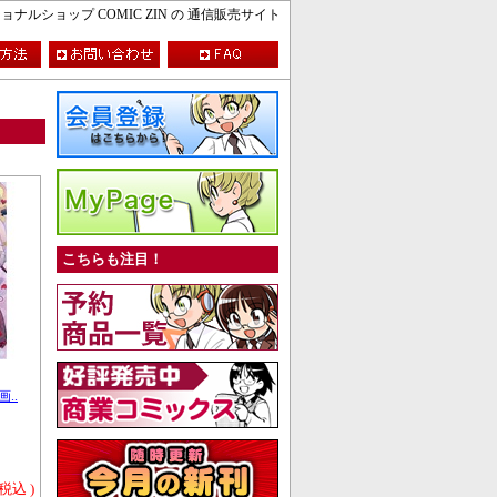
ルショップ COMIC ZIN の 通信販売サイト
こちらも注目！
..
 税込 )