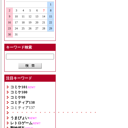
1
2
3
4
5
6
7
8
9
10
11
12
13
14
15
16
17
18
19
20
21
22
23
24
25
26
27
28
29
30
31
キーワード検索
注目キーワード
コミケ101
NEW!!
コミケ100
コミケ99
コミティア138
コミティア137
・・・・・・・・・・・・・・・・・・・
うまぴょい
NEW!!
レトロゲーム
NEW!!