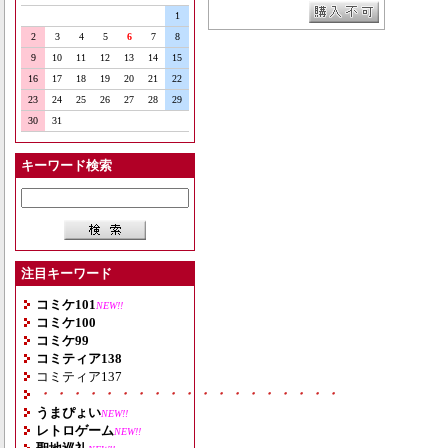
1
2
3
4
5
6
7
8
9
10
11
12
13
14
15
16
17
18
19
20
21
22
23
24
25
26
27
28
29
30
31
キーワード検索
注目キーワード
コミケ101
NEW!!
コミケ100
コミケ99
コミティア138
コミティア137
・・・・・・・・・・・・・・・・・・・
うまぴょい
NEW!!
レトロゲーム
NEW!!