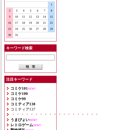
1
2
3
4
5
6
7
8
9
10
11
12
13
14
15
16
17
18
19
20
21
22
23
24
25
26
27
28
29
30
31
キーワード検索
注目キーワード
コミケ101
NEW!!
コミケ100
コミケ99
コミティア138
コミティア137
・・・・・・・・・・・・・・・・・・・
うまぴょい
NEW!!
レトロゲーム
NEW!!