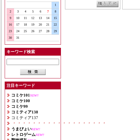
1
2
3
4
5
6
7
8
9
10
11
12
13
14
15
16
17
18
19
20
21
22
23
24
25
26
27
28
29
30
31
キーワード検索
注目キーワード
コミケ101
NEW!!
コミケ100
コミケ99
コミティア138
コミティア137
・・・・・・・・・・・・・・・・・・・
うまぴょい
NEW!!
レトロゲーム
NEW!!