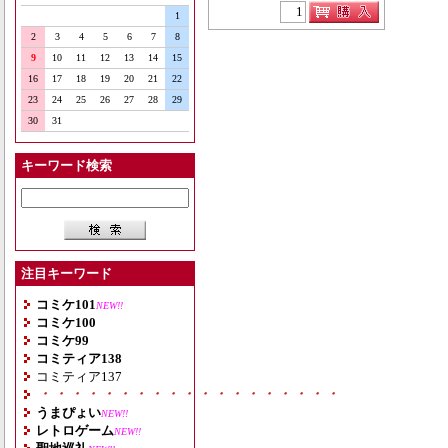
1
2
3
4
5
6
7
8
9
10
11
12
13
14
15
16
17
18
19
20
21
22
23
24
25
26
27
28
29
30
31
キーワード検索
注目キーワード
コミケ101
NEW!!
コミケ100
コミケ99
コミティア138
コミティア137
・・・・・・・・・・・・・・・・・・・
うまぴょい
NEW!!
レトロゲーム
NEW!!