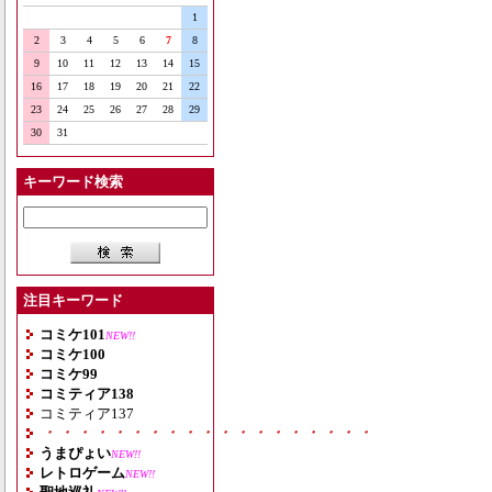
1
2
3
4
5
6
7
8
9
10
11
12
13
14
15
16
17
18
19
20
21
22
23
24
25
26
27
28
29
30
31
キーワード検索
注目キーワード
コミケ101
NEW!!
コミケ100
コミケ99
コミティア138
コミティア137
・・・・・・・・・・・・・・・・・・・
うまぴょい
NEW!!
レトロゲーム
NEW!!