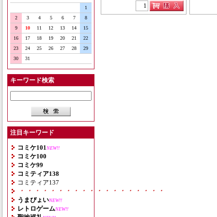
1
2
3
4
5
6
7
8
9
10
11
12
13
14
15
16
17
18
19
20
21
22
23
24
25
26
27
28
29
30
31
キーワード検索
注目キーワード
コミケ101
NEW!!
コミケ100
コミケ99
コミティア138
コミティア137
・・・・・・・・・・・・・・・・・・・
うまぴょい
NEW!!
レトロゲーム
NEW!!