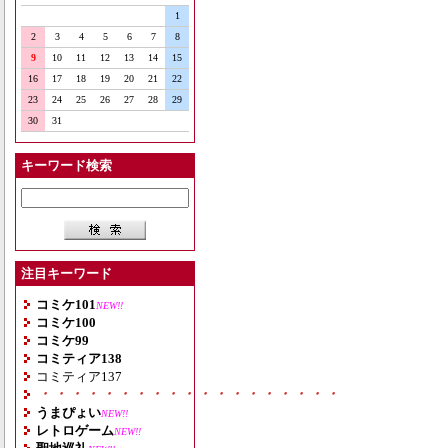
1
2
3
4
5
6
7
8
9
10
11
12
13
14
15
16
17
18
19
20
21
22
23
24
25
26
27
28
29
30
31
キーワード検索
注目キーワード
コミケ101
NEW!!
コミケ100
コミケ99
コミティア138
コミティア137
・・・・・・・・・・・・・・・・・・・
うまぴょい
NEW!!
レトロゲーム
NEW!!