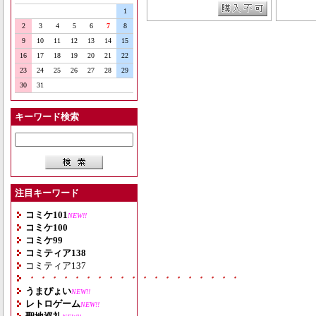
1
2
3
4
5
6
7
8
9
10
11
12
13
14
15
16
17
18
19
20
21
22
23
24
25
26
27
28
29
30
31
キーワード検索
注目キーワード
コミケ101
NEW!!
コミケ100
コミケ99
コミティア138
コミティア137
・・・・・・・・・・・・・・・・・・・
うまぴょい
NEW!!
レトロゲーム
NEW!!