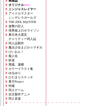
商業誌
オリジナル
NEW!!
ニンジャスレイヤー
アイドルマスター
シンデレラガールズ
THE iDOL M@STER
進撃の巨人
境界線上のホライゾン
東日本大震災
チャリティー同人誌
同人誌製作
魔法少女まどか☆マギカ
けいおん！
擬人化
鉄道
廃墟、遺構
カラーイラスト集
ゆるゆり
ひだまりスケッチ
東方Project
特撮
同人ゲーム
自主製作アニメ
同人音楽
・・・・・・・・・・・・・・・・・・・