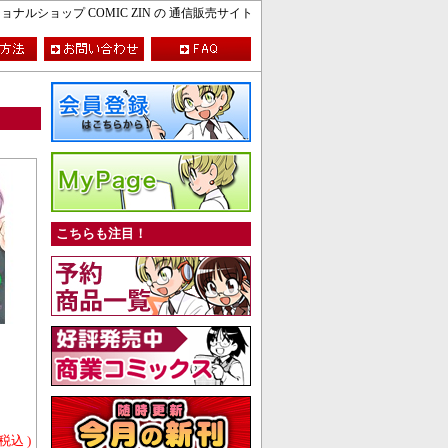
ルショップ COMIC ZIN の 通信販売サイト
こちらも注目！
 税込 )