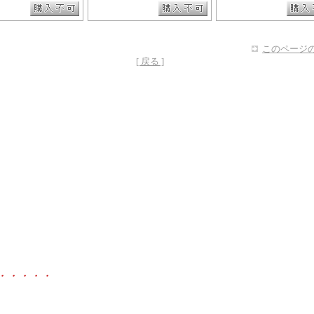
このページの
[ 戻る ]
・・・・・