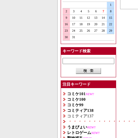
1
2
3
4
5
6
7
8
9
10
11
12
13
14
15
16
17
18
19
20
21
22
23
24
25
26
27
28
29
30
31
キーワード検索
注目キーワード
コミケ101
NEW!!
コミケ100
コミケ99
コミティア138
コミティア137
・・・・・・・・・・・・・・
うまぴょい
NEW!!
レトロゲーム
NEW!!