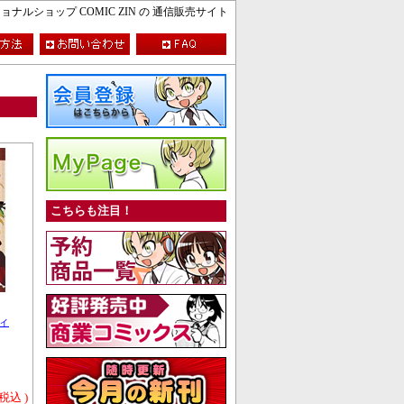
ルショップ COMIC ZIN の 通信販売サイト
こちらも注目！
ィ
 税込 )