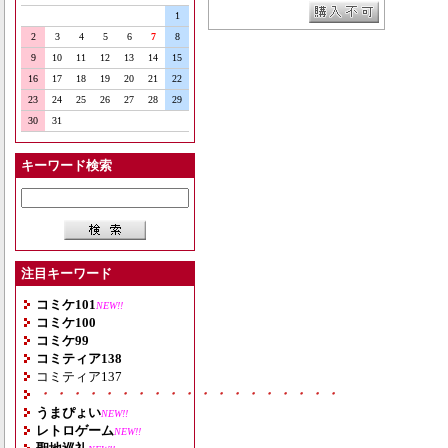
1
2
3
4
5
6
7
8
9
10
11
12
13
14
15
16
17
18
19
20
21
22
23
24
25
26
27
28
29
30
31
キーワード検索
注目キーワード
コミケ101
NEW!!
コミケ100
コミケ99
コミティア138
コミティア137
・・・・・・・・・・・・・・・・・・・
うまぴょい
NEW!!
レトロゲーム
NEW!!