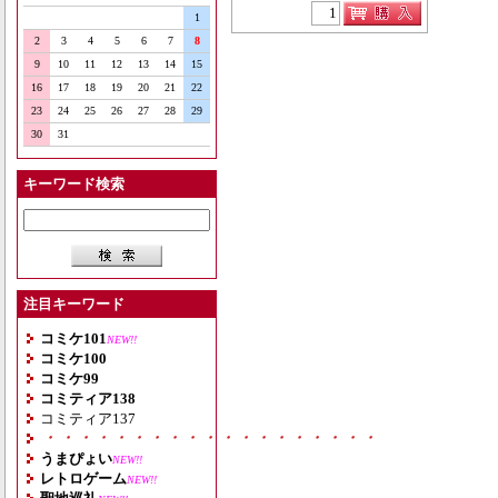
1
2
3
4
5
6
7
8
9
10
11
12
13
14
15
16
17
18
19
20
21
22
23
24
25
26
27
28
29
30
31
キーワード検索
注目キーワード
コミケ101
NEW!!
コミケ100
コミケ99
コミティア138
コミティア137
・・・・・・・・・・・・・・・・・・・
うまぴょい
NEW!!
レトロゲーム
NEW!!