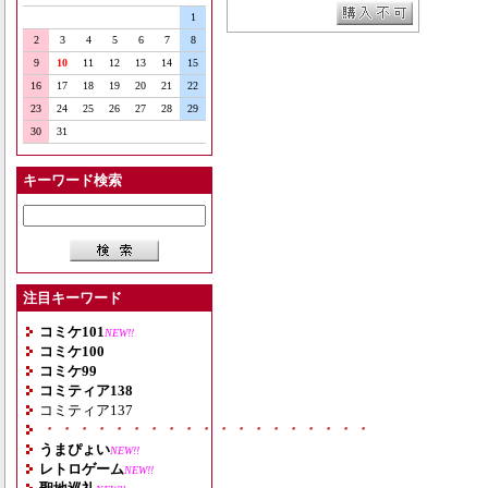
1
2
3
4
5
6
7
8
9
10
11
12
13
14
15
16
17
18
19
20
21
22
23
24
25
26
27
28
29
30
31
キーワード検索
注目キーワード
コミケ101
NEW!!
コミケ100
コミケ99
コミティア138
コミティア137
・・・・・・・・・・・・・・・・・・・
うまぴょい
NEW!!
レトロゲーム
NEW!!