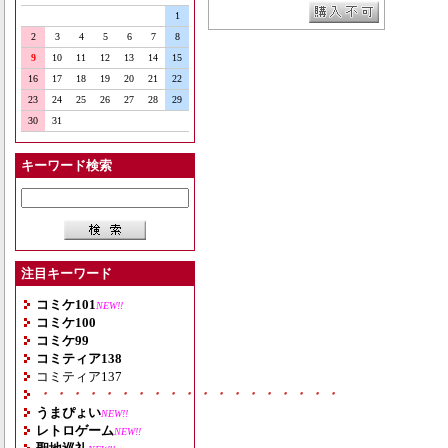
1
2
3
4
5
6
7
8
9
10
11
12
13
14
15
16
17
18
19
20
21
22
23
24
25
26
27
28
29
30
31
キーワード検索
注目キーワード
コミケ101
NEW!!
コミケ100
コミケ99
コミティア138
コミティア137
・・・・・・・・・・・・・・・・・・・
うまぴょい
NEW!!
レトロゲーム
NEW!!