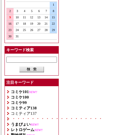
1
2
3
4
5
6
7
8
9
10
11
12
13
14
15
16
17
18
19
20
21
22
23
24
25
26
27
28
29
30
31
キーワード検索
注目キーワード
コミケ101
NEW!!
コミケ100
コミケ99
コミティア138
コミティア137
・・・・・・・・・・・・・・・・・・・
うまぴょい
NEW!!
レトロゲーム
NEW!!