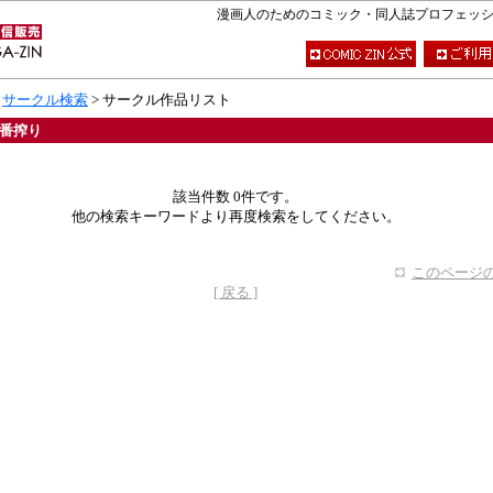
漫画人のためのコミック・同人誌プロフェッショナ
>
サークル検索
> サークル作品リスト
番搾り
該当件数 0件です。
他の検索キーワードより再度検索をしてください。
このページの
[ 戻る ]