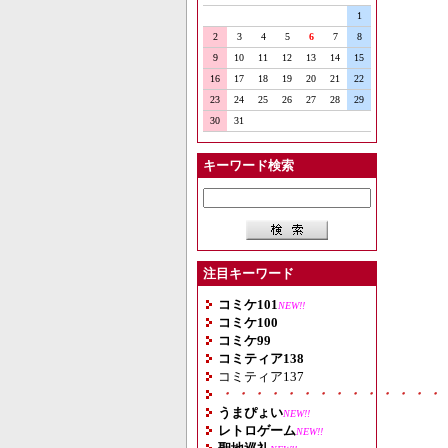
1
2
3
4
5
6
7
8
9
10
11
12
13
14
15
16
17
18
19
20
21
22
23
24
25
26
27
28
29
30
31
キーワード検索
注目キーワード
コミケ101
NEW!!
コミケ100
コミケ99
コミティア138
コミティア137
・・・・・・・・・・・・・・
うまぴょい
NEW!!
レトロゲーム
NEW!!