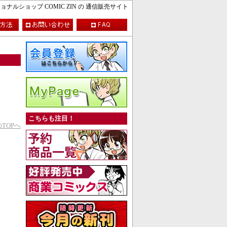
ルショップ COMIC ZIN の 通信販売サイト
こちらも注目！
TOPへ