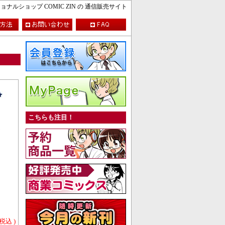
ルショップ COMIC ZIN の 通信販売サイト
こちらも注目！
 税込 )