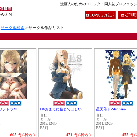
漫画人のためのコミック・同人誌プロフェッショナ
>
サークル検索
> サークル作品リスト
リテトラM
L8/おまえに信じてほしい..
星天落下-Star tiara-
杏仁
杏仁
とーか
とーか
1
2012/12/30
2011/12/29
B5判
B5判
605 円 ( 税込 )
471 円 ( 税込 )
455 円 (