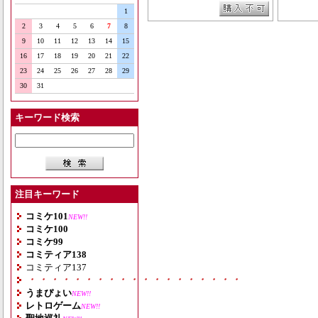
1
2
3
4
5
6
7
8
9
10
11
12
13
14
15
16
17
18
19
20
21
22
23
24
25
26
27
28
29
30
31
キーワード検索
注目キーワード
コミケ101
NEW!!
コミケ100
コミケ99
コミティア138
コミティア137
・・・・・・・・・・・・・・・・・・・
うまぴょい
NEW!!
レトロゲーム
NEW!!