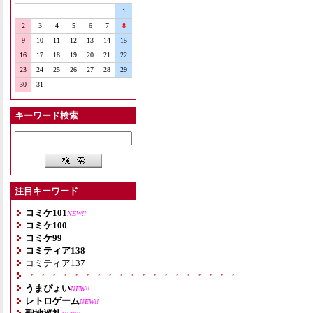
1
2
3
4
5
6
7
8
9
10
11
12
13
14
15
16
17
18
19
20
21
22
23
24
25
26
27
28
29
30
31
キーワード検索
注目キーワード
コミケ101
NEW!!
コミケ100
コミケ99
コミティア138
コミティア137
・・・・・・・・・・・・・・・・・・・
うまぴょい
NEW!!
レトロゲーム
NEW!!