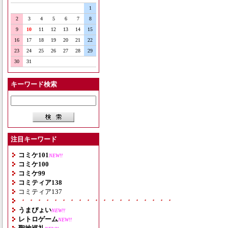
1
2
3
4
5
6
7
8
9
10
11
12
13
14
15
16
17
18
19
20
21
22
23
24
25
26
27
28
29
30
31
キーワード検索
注目キーワード
コミケ101
NEW!!
コミケ100
コミケ99
コミティア138
コミティア137
・・・・・・・・・・・・・・・・・・・
うまぴょい
NEW!!
レトロゲーム
NEW!!