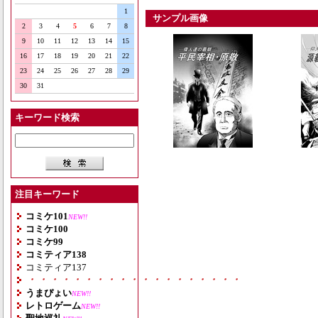
1
サンプル画像
2
3
4
5
6
7
8
9
10
11
12
13
14
15
16
17
18
19
20
21
22
23
24
25
26
27
28
29
30
31
キーワード検索
注目キーワード
コミケ101
NEW!!
コミケ100
コミケ99
コミティア138
コミティア137
・・・・・・・・・・・・・・・・・・・
うまぴょい
NEW!!
レトロゲーム
NEW!!