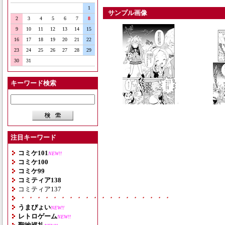
1
サンプル画像
2
3
4
5
6
7
8
9
10
11
12
13
14
15
16
17
18
19
20
21
22
23
24
25
26
27
28
29
30
31
キーワード検索
注目キーワード
コミケ101
NEW!!
コミケ100
コミケ99
コミティア138
コミティア137
・・・・・・・・・・・・・・・・・・・
うまぴょい
NEW!!
レトロゲーム
NEW!!