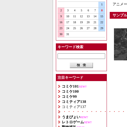
アニメ
1
2
3
4
5
6
7
8
サンプ
9
10
11
12
13
14
15
16
17
18
19
20
21
22
23
24
25
26
27
28
29
30
31
キーワード検索
注目キーワード
コミケ101
NEW!!
コミケ100
コミケ99
コミティア138
コミティア137
・・・・・・・・・・・・・・
うまぴょい
NEW!!
レトロゲーム
NEW!!