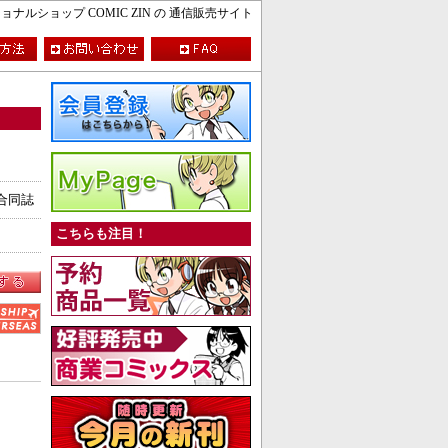
ルショップ COMIC ZIN の 通信販売サイト
合同誌
こちらも注目！