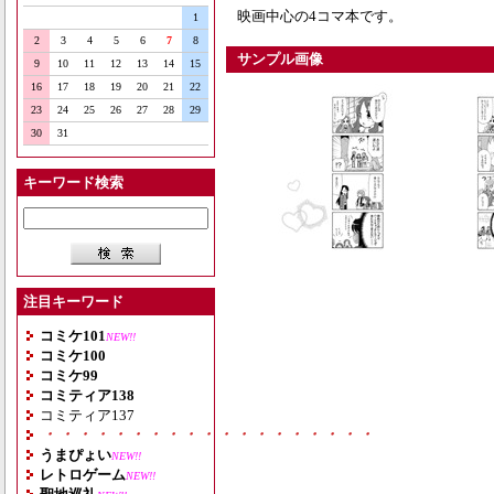
映画中心の4コマ本です。
1
2
3
4
5
6
7
8
サンプル画像
9
10
11
12
13
14
15
16
17
18
19
20
21
22
23
24
25
26
27
28
29
30
31
キーワード検索
注目キーワード
コミケ101
NEW!!
コミケ100
コミケ99
コミティア138
コミティア137
・・・・・・・・・・・・・・・・・・・
うまぴょい
NEW!!
レトロゲーム
NEW!!