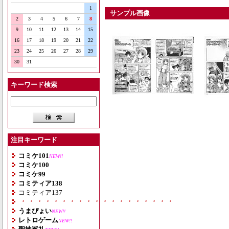
1
サンプル画像
2
3
4
5
6
7
8
9
10
11
12
13
14
15
16
17
18
19
20
21
22
23
24
25
26
27
28
29
30
31
キーワード検索
注目キーワード
コミケ101
NEW!!
コミケ100
コミケ99
コミティア138
コミティア137
・・・・・・・・・・・・・・・・・・・
うまぴょい
NEW!!
レトロゲーム
NEW!!