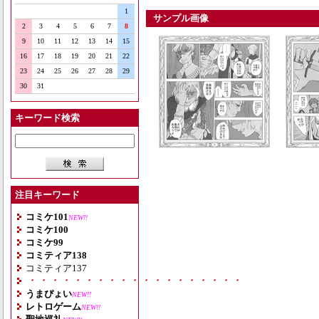
1
サンプル画像
2
3
4
5
6
7
8
9
10
11
12
13
14
15
16
17
18
19
20
21
22
23
24
25
26
27
28
29
30
31
キーワード検索
注目キーワード
コミケ101
NEW!!
コミケ100
コミケ99
コミティア138
コミティア137
・・・・・・・・・・・・・・・・・・・
うまぴょい
NEW!!
レトロゲーム
NEW!!