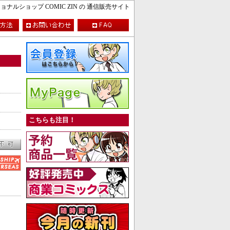
ルショップ COMIC ZIN の 通信販売サイト
こちらも注目！