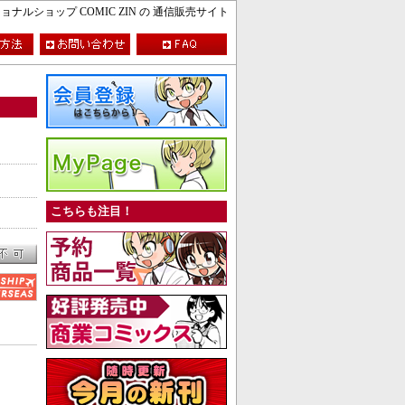
ルショップ COMIC ZIN の 通信販売サイト
こちらも注目！