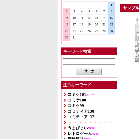
1
サンプ
2
3
4
5
6
7
8
9
10
11
12
13
14
15
16
17
18
19
20
21
22
23
24
25
26
27
28
29
30
31
キーワード検索
注目キーワード
コミケ101
NEW!!
コミケ100
コミケ99
コミティア138
コミティア137
・・・・・・・・・・・・・・
うまぴょい
NEW!!
レトロゲーム
NEW!!