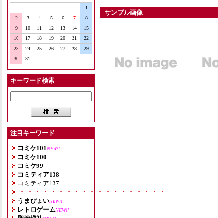
1
サンプル画像
2
3
4
5
6
7
8
9
10
11
12
13
14
15
16
17
18
19
20
21
22
23
24
25
26
27
28
29
30
31
キーワード検索
注目キーワード
コミケ101
NEW!!
コミケ100
コミケ99
コミティア138
コミティア137
・・・・・・・・・・・・・・・・・・・
うまぴょい
NEW!!
レトロゲーム
NEW!!