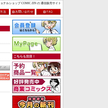
ルショップ COMIC ZIN の 通信販売サイト
こちらも注目！