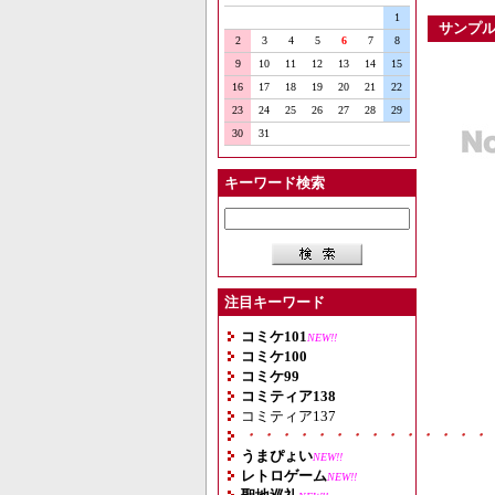
1
サンプ
2
3
4
5
6
7
8
9
10
11
12
13
14
15
16
17
18
19
20
21
22
23
24
25
26
27
28
29
30
31
キーワード検索
注目キーワード
コミケ101
NEW!!
コミケ100
コミケ99
コミティア138
コミティア137
・・・・・・・・・・・・・・
うまぴょい
NEW!!
レトロゲーム
NEW!!