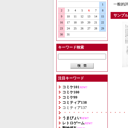
一般的評
1
2
3
4
5
6
7
8
サンプ
9
10
11
12
13
14
15
16
17
18
19
20
21
22
23
24
25
26
27
28
29
30
31
キーワード検索
注目キーワード
コミケ101
NEW!!
コミケ100
コミケ99
コミティア138
コミティア137
・・・・・・・・・・・・・・
うまぴょい
NEW!!
レトロゲーム
NEW!!