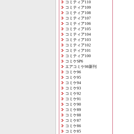
コミティア110
コミティア109
コミティア108
コミティア107
コミティア106
コミティア105
コミティア104
コミティア103
コミティア102
コミティア101
コミティア100
コミケSP6
エアコミケ98新刊
コミケ96
コミケ95
コミケ94
コミケ93
コミケ92
コミケ91
コミケ90
コミケ89
コミケ88
コミケ87
コミケ86
コミケ85