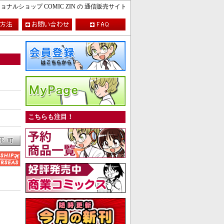
ルショップ COMIC ZIN の 通信販売サイト
こちらも注目！