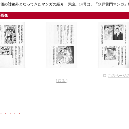
価の対象外となってきたマンガの紹介・評論。14号は、「水戸黄門マンガ」
ル画像
このページの
[ 戻る ]
・・・・・