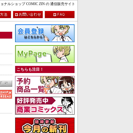
ルショップ COMIC ZIN の 通信販売サイト
こちらも注目！