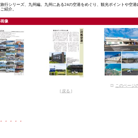
旅行シリーズ、九州編。九州にある24の空港をめぐり、観光ポイントや空港
をご紹介。
ル画像
このページの
[ 戻る ]
・・・・・