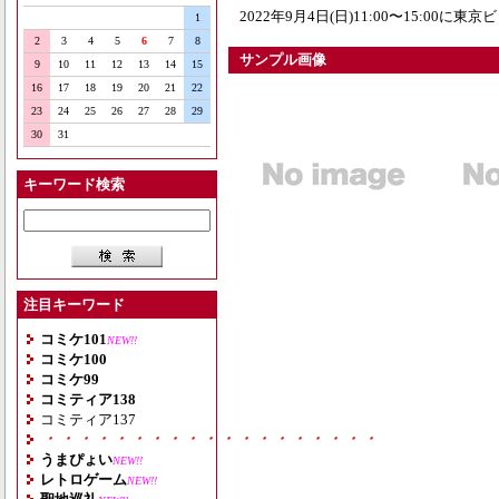
2022年9月4日(日)11:00〜15:00
1
2
3
4
5
6
7
8
サンプル画像
9
10
11
12
13
14
15
16
17
18
19
20
21
22
23
24
25
26
27
28
29
30
31
キーワード検索
注目キーワード
コミケ101
NEW!!
コミケ100
コミケ99
コミティア138
コミティア137
・・・・・・・・・・・・・・・・・・・
うまぴょい
NEW!!
レトロゲーム
NEW!!