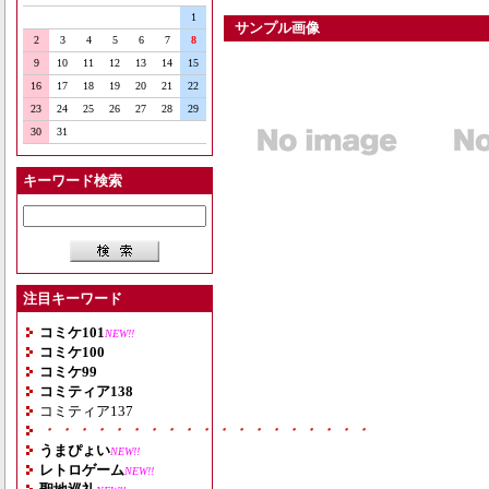
1
サンプル画像
2
3
4
5
6
7
8
9
10
11
12
13
14
15
16
17
18
19
20
21
22
23
24
25
26
27
28
29
30
31
キーワード検索
注目キーワード
コミケ101
NEW!!
コミケ100
コミケ99
コミティア138
コミティア137
・・・・・・・・・・・・・・・・・・・
うまぴょい
NEW!!
レトロゲーム
NEW!!