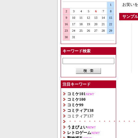
お笑いを
1
2
3
4
5
6
7
8
サンプ
9
10
11
12
13
14
15
16
17
18
19
20
21
22
23
24
25
26
27
28
29
30
31
キーワード検索
注目キーワード
コミケ101
NEW!!
コミケ100
コミケ99
コミティア138
コミティア137
・・・・・・・・・・・・・・
うまぴょい
NEW!!
レトロゲーム
NEW!!