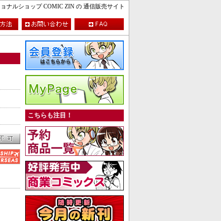
ルショップ COMIC ZIN の 通信販売サイト
こちらも注目！