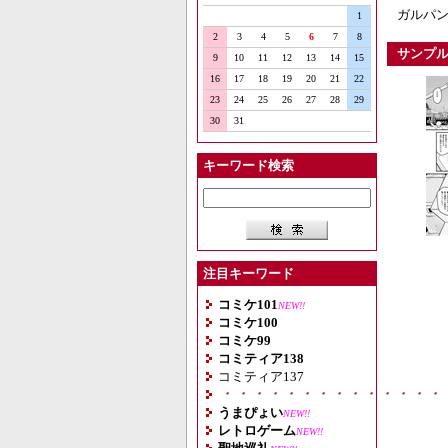
ガルパン
1
2
3
4
5
6
7
8
サンプ
9
10
11
12
13
14
15
16
17
18
19
20
21
22
23
24
25
26
27
28
29
30
31
キーワード検索
注目キーワード
コミケ101
NEW!!
コミケ100
コミケ99
コミティア138
コミティア137
・・・・・・・・・・・・・・
うまぴょい
NEW!!
レトロゲーム
NEW!!