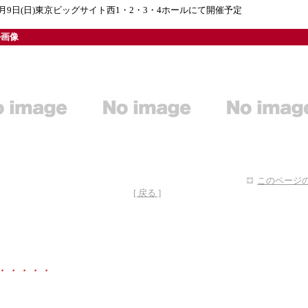
年2月9日(日)東京ビッグサイト西1・2・3・4ホールにて開催予定
ル画像
このページの
[ 戻る ]
・・・・・