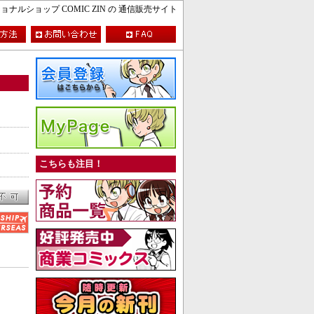
ルショップ COMIC ZIN の 通信販売サイト
こちらも注目！