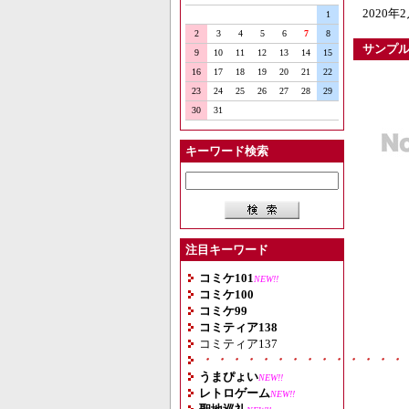
2020
1
2
3
4
5
6
7
8
サンプ
9
10
11
12
13
14
15
16
17
18
19
20
21
22
23
24
25
26
27
28
29
30
31
キーワード検索
注目キーワード
コミケ101
NEW!!
コミケ100
コミケ99
コミティア138
コミティア137
・・・・・・・・・・・・・・
うまぴょい
NEW!!
レトロゲーム
NEW!!