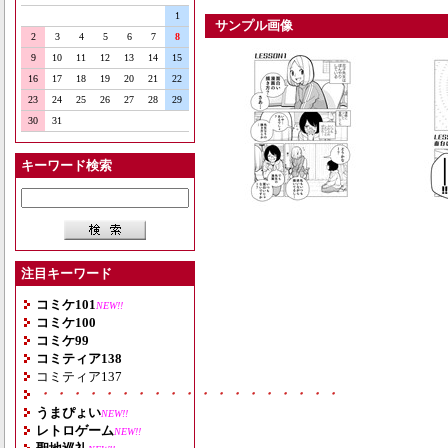
1
サンプル画像
2
3
4
5
6
7
8
9
10
11
12
13
14
15
16
17
18
19
20
21
22
23
24
25
26
27
28
29
30
31
キーワード検索
注目キーワード
コミケ101
NEW!!
コミケ100
コミケ99
コミティア138
コミティア137
・・・・・・・・・・・・・・・・・・・
うまぴょい
NEW!!
レトロゲーム
NEW!!