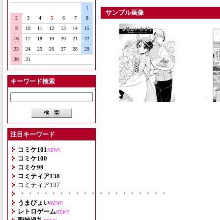
1
サンプル画像
2
3
4
5
6
7
8
9
10
11
12
13
14
15
16
17
18
19
20
21
22
23
24
25
26
27
28
29
30
31
キーワード検索
注目キーワード
コミケ101
NEW!!
コミケ100
コミケ99
コミティア138
コミティア137
・・・・・・・・・・・・・・・・・・・
うまぴょい
NEW!!
レトロゲーム
NEW!!